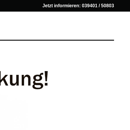
Jetzt informieren:
039401 / 50803