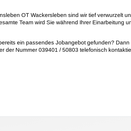
sleben OT Wackersleben sind wir tief verwurzelt und
gesamte Team wird Sie während Ihrer Einarbeitung un
ereits ein passendes Jobangebot gefunden? Dann f
r der Nummer 039401 / 50803 telefonisch kontaktie