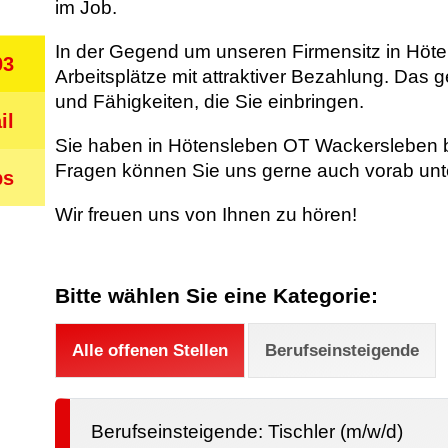
im Job.
In der Gegend um unseren Firmensitz in Höten
03
Arbeitsplätze mit attraktiver Bezahlung. Das 
und Fähigkeiten, die Sie einbringen.
il
Sie haben in Hötensleben OT Wackersleben b
Fragen können Sie uns gerne auch vorab unte
bs
Wir freuen uns von Ihnen zu hören!
Bitte wählen Sie eine Kategorie:
Alle offenen Stellen
Berufseinsteigende
Berufseinsteigende: Tischler (m/w/d)