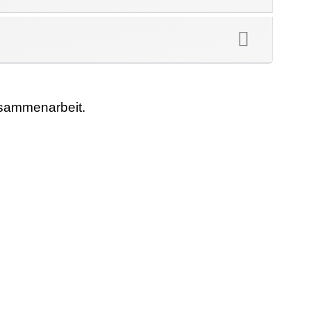
usammenarbeit.