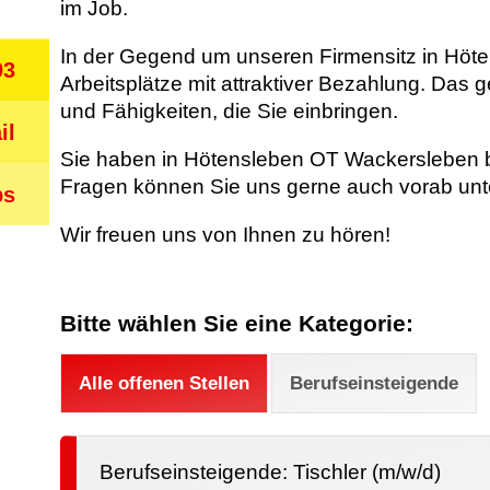
im Job.
In der Gegend um unseren Firmensitz in Höten
03
Arbeitsplätze mit attraktiver Bezahlung. Das 
und Fähigkeiten, die Sie einbringen.
il
Sie haben in Hötensleben OT Wackersleben b
Fragen können Sie uns gerne auch vorab unte
bs
Wir freuen uns von Ihnen zu hören!
Bitte wählen Sie eine Kategorie:
Alle offenen Stellen
Berufseinsteigende
Berufseinsteigende: Tischler (m/w/d)