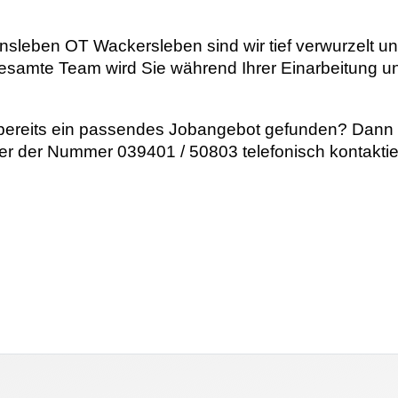
sleben OT Wackersleben sind wir tief verwurzelt und
gesamte Team wird Sie während Ihrer Einarbeitung un
ereits ein passendes Jobangebot gefunden? Dann f
r der Nummer 039401 / 50803 telefonisch kontaktie