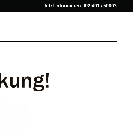
Jetzt informieren:
039401 / 50803