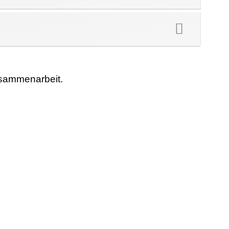
usammenarbeit.