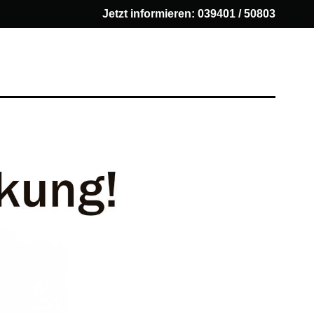
Jetzt informieren:
039401 / 50803