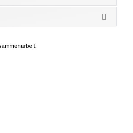
usammenarbeit.