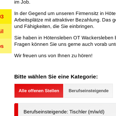
im Job.
In der Gegend um unseren Firmensitz in Höten
03
Arbeitsplätze mit attraktiver Bezahlung. Das 
und Fähigkeiten, die Sie einbringen.
il
Sie haben in Hötensleben OT Wackersleben b
Fragen können Sie uns gerne auch vorab unte
bs
Wir freuen uns von Ihnen zu hören!
Bitte wählen Sie eine Kategorie:
Alle offenen Stellen
Berufseinsteigende
Berufseinsteigende: Tischler (m/w/d)