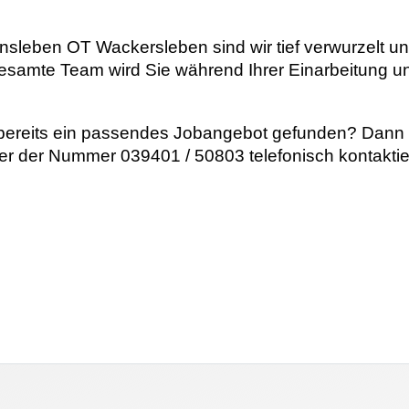
sleben OT Wackersleben sind wir tief verwurzelt und
gesamte Team wird Sie während Ihrer Einarbeitung un
ereits ein passendes Jobangebot gefunden? Dann f
r der Nummer 039401 / 50803 telefonisch kontaktie