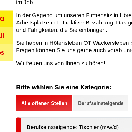
im Job.
In der Gegend um unseren Firmensitz in Höten
03
Arbeitsplätze mit attraktiver Bezahlung. Das 
und Fähigkeiten, die Sie einbringen.
il
Sie haben in Hötensleben OT Wackersleben b
Fragen können Sie uns gerne auch vorab unte
bs
Wir freuen uns von Ihnen zu hören!
Bitte wählen Sie eine Kategorie:
Alle offenen Stellen
Berufseinsteigende
Berufseinsteigende: Tischler (m/w/d)