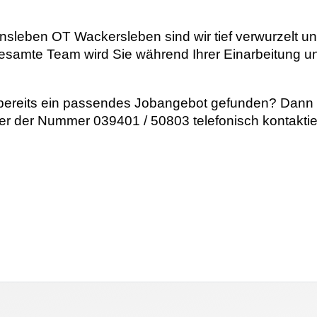
sleben OT Wackersleben sind wir tief verwurzelt und
gesamte Team wird Sie während Ihrer Einarbeitung un
ereits ein passendes Jobangebot gefunden? Dann f
r der Nummer 039401 / 50803 telefonisch kontaktie