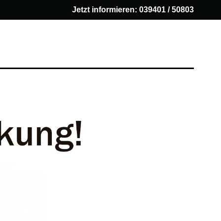
Jetzt informieren:
039401 / 50803