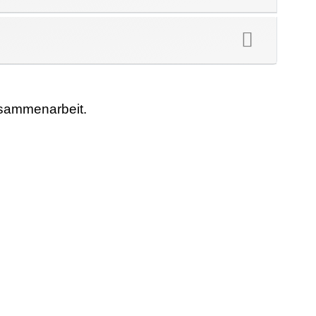
usammenarbeit.